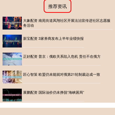
推荐资讯
大象配资 南苑街道凤翔社区开展法治宣传进社区志愿服
务活动
新宝配资 3家券商发布上半年业绩快报
正好配资 普京：俄欧关系陷入危机 责任不在俄方
匠心智策 欧盟仍未能就对俄第21轮制裁达成一致
展鹏配资 国际油价仍未挣脱“海峡困局”