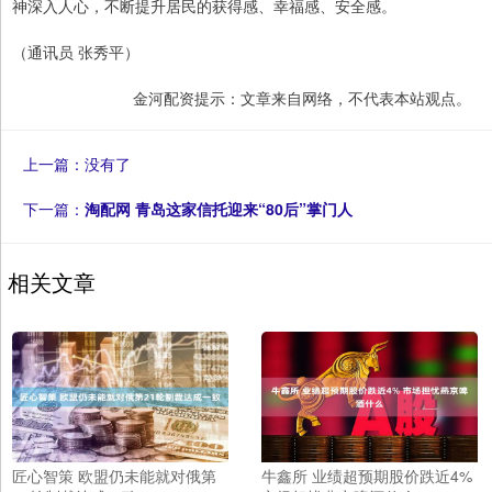
神深入人心，不断提升居民的获得感、幸福感、安全感。
（通讯员 张秀平）
金河配资提示：文章来自网络，不代表本站观点。
上一篇：没有了
下一篇：
淘配网 青岛这家信托迎来“80后”掌门人
相关文章
匠心智策 欧盟仍未能就对俄第
牛鑫所 业绩超预期股价跌近4%