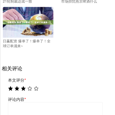
21轮制裁达成一致
市场担忧燕京啤酒什么
日赢配资 爆单了！爆单了！全
球订单涌来~
相关评论
本文评分
*
评论内容
*