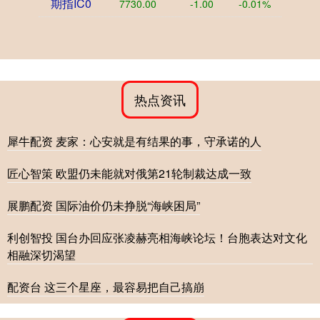
期指IC0
7730.00
-1.00
-0.01%
热点资讯
犀牛配资 麦家：心安就是有结果的事，守承诺的人
匠心智策 欧盟仍未能就对俄第21轮制裁达成一致
展鹏配资 国际油价仍未挣脱“海峡困局”
利创智投 国台办回应张凌赫亮相海峡论坛！台胞表达对文化
相融深切渴望
配资台 这三个星座，最容易把自己搞崩